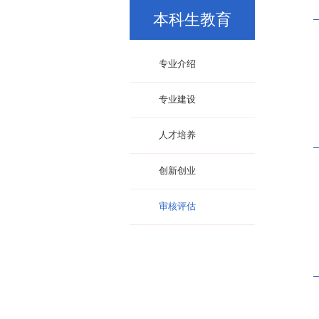
本科生教
专业介绍
专业建设