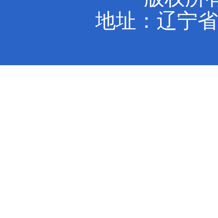
素养、
高质量