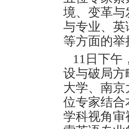
论坛
上海外
永伟教
华中科