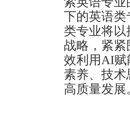
五位专
境、变
与专业
等方面
11
日
设与破
大学、