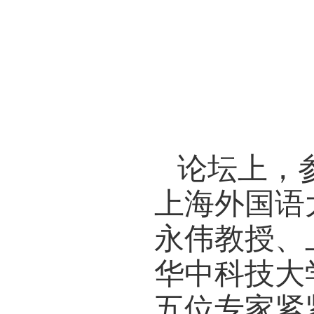
文属性
数字化
外国语
娜以线