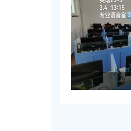
赓续雷锋精神，绘
外国语与国际教育
锋...
为深入学习贯彻雷锋精
念日”来临之际，外国
应学校号召，深度...