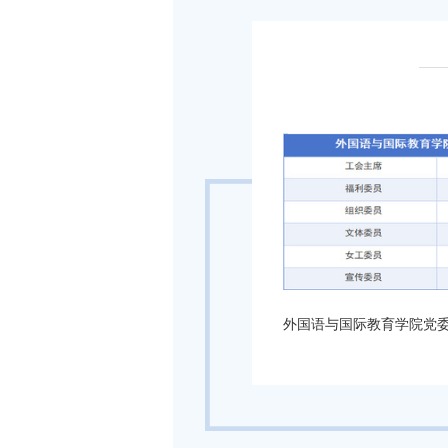
28
外国语与国际
进7月法治 
2026-07